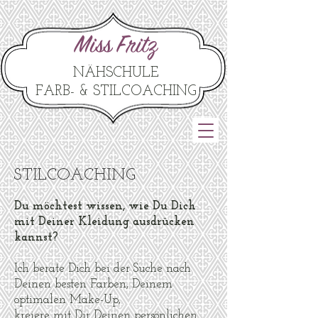
Miss Fritz
NÄHSCHULE
FARB- & STILCOACHING
STILCOACHING
Du möchtest wissen, wie Du Dich
mit Deiner Kleidung ausdrücken
kannst?
Ich berate Dich bei der Suche nach
Deinen besten Farben, Deinem
optimalen Make-Up,
kreiere mit Dir Deinen persönlichen