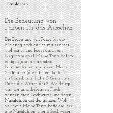
Garnfarben …
Die Bedeutung von
Farben für das Aussehen:
Die Bedeutung von Farbe für die
Kleidung erschloss sich mir erst sehr
viel später und leider durch ein
Negativbeispiel: Meine Tante hat vor
einigen Jahren ein großes
Familientreffen organisiert: Meine
Großmutter (die mit den Buntstiften
im Schreibtisch) hatte 10 Geschwister.
Durch die Wirren des 2. Weltkriegs
und der anschließenden Flucht
wurden diese Geschwister und deren
Nachfahren auf der ganzen Welt
verstreut. Meine Tante hatte die Idee,
alle Nachfahren jener 11 Geschwister