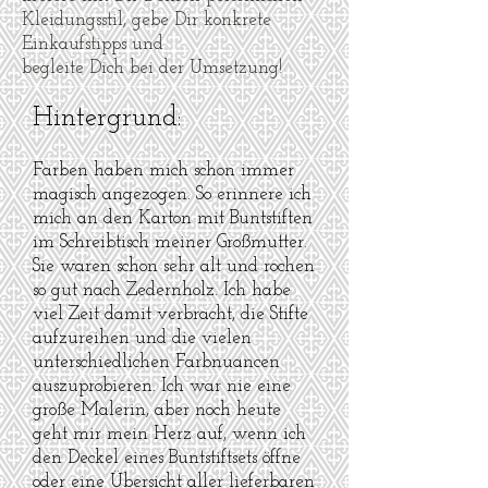
Kleidungsstil, gebe Dir konkrete
Einkaufstipps und
begleite Dich bei der Umsetzung!
Hintergrund:
Farben haben mich schon immer
magisch angezogen. So erinnere ich
mich an den Karton mit Buntstiften
im Schreibtisch meiner Großmutter.
Sie waren schon sehr alt und rochen
so gut nach Zedernholz. Ich habe
viel Zeit damit verbracht, die Stifte
aufzureihen und die vielen
unterschiedlichen Farbnuancen
auszuprobieren. Ich war nie eine
große Malerin, aber noch heute
geht mir mein Herz auf, wenn ich
den Deckel eines Buntstiftsets öffne
oder eine Übersicht aller lieferbaren