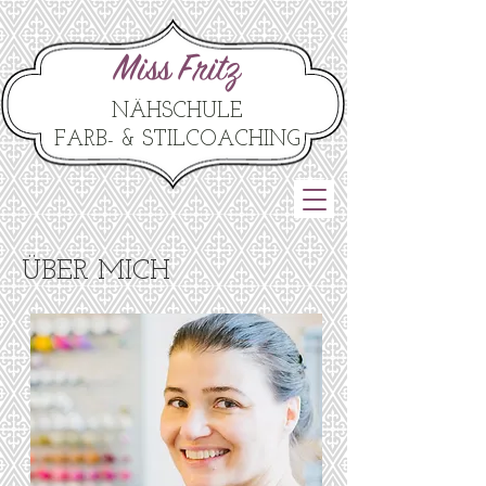
Miss Fritz
NÄHSCHULE
FARB- & STILCOACHING
ÜBER MICH