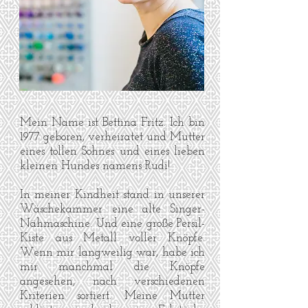
Mein Name ist Bettina Fritz. Ich bin
1977 geboren, verheiratet und Mutter
eines tollen Sohnes und eines lieben
kleinen Hundes namens Rudi!
In meiner Kindheit stand in unserer
Wäschekammer eine alte Singer-
Nähmaschine. Und eine große Persil-
Kiste aus Metall voller Knöpfe.
Wenn mir langweilig war, habe ich
mir manchmal die Knöpfe
angesehen, nach verschiedenen
Kriterien sortiert. Meine Mutter